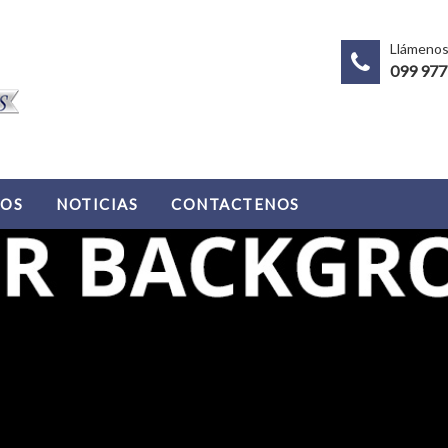
Llámeno
099 977
IOS
NOTICIAS
CONTACTENOS