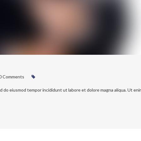
0 Comments
ed do eiusmod tempor incididunt ut labore et dolore magna aliqua. Ut eni