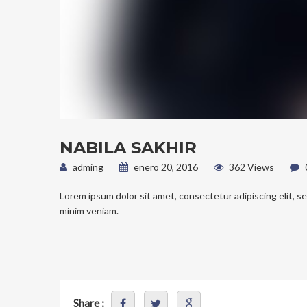
NABILA SAKHIR
adming
enero 20, 2016
362 Views
Lorem ipsum dolor sit amet, consectetur adipiscing elit, s
minim veniam.
Share :