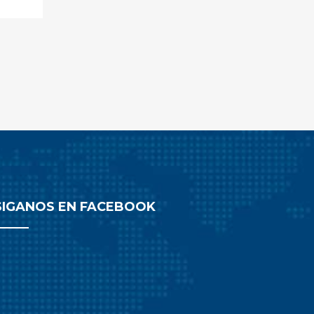
SIGANOS EN FACEBOOK