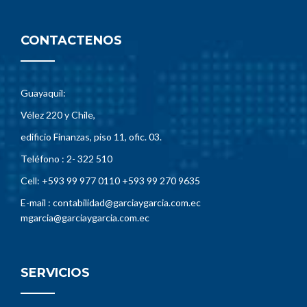
CONTACTENOS
Guayaquil:
Vélez 220 y Chile,
edificio Finanzas, piso 11, ofic. 03.
Teléfono : 2- 322 510
Cell: +593 99 977 0110 +593 99 270 9635
E-mail : contabilidad@garciaygarcia.com.ec
mgarcia@garciaygarcia.com.ec
SERVICIOS